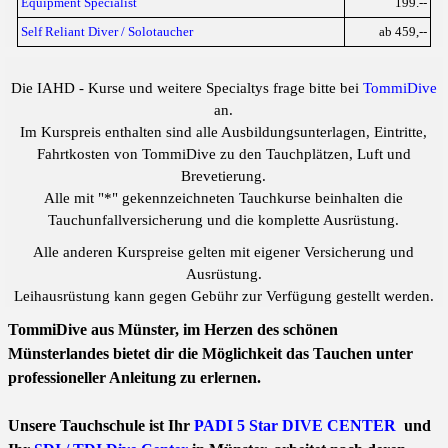
Equipment Specialist
199.--
Self Reliant Diver / Solotaucher
ab 459,--
Die IAHD - Kurse und weitere Specialtys frage bitte bei
TommiDive
an.
Im Kurspreis enthalten sind alle Ausbildungsunterlagen, Eintritte,
Fahrtkosten von TommiDive zu den Tauchplätzen, Luft und
Brevetierung.
Alle mit "*" gekennzeichneten Tauchkurse beinhalten die
Tauchunfallversicherung und die komplette Ausrüstung.
Alle anderen Kurspreise gelten mit eigener Versicherung und
Ausrüstung.
Leihausrüstung kann gegen Gebühr zur Verfügung gestellt werden.
TommiDive aus Münster, im Herzen des schönen
Münsterlandes bietet dir die Möglichkeit das Tauchen unter
professioneller Anleitung zu erlernen.
Unsere Tauchschule ist Ihr
PADI 5 Star DIVE CENTER
und