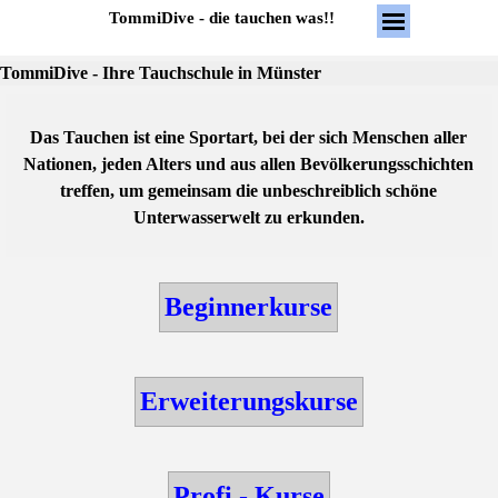
Direkt zum Seiteninhalt
Menü überspring
TommiDive - die tauchen was!!
TommiDive - Ihre Tauchschule in Münster
Das Tauchen ist eine Sportart, bei der sich
Menschen aller
Nationen, jeden Alters und aus allen Bevölkerungsschichten
treffen, um gemeinsam die unbeschreiblich schöne
Unterwasserwelt zu erkunden.
Beginnerkurse
Erweiterungskurse
Profi - Kurse