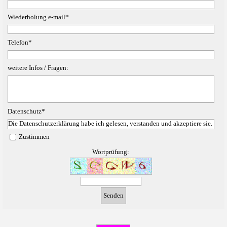
Wiederholung e-mail
*
Telefon
*
weitere Infos / Fragen:
Datenschutz
*
Die Datenschutzerklärung habe ich gelesen, verstanden und akzeptiere sie.
Zustimmen
Wortprüfung: