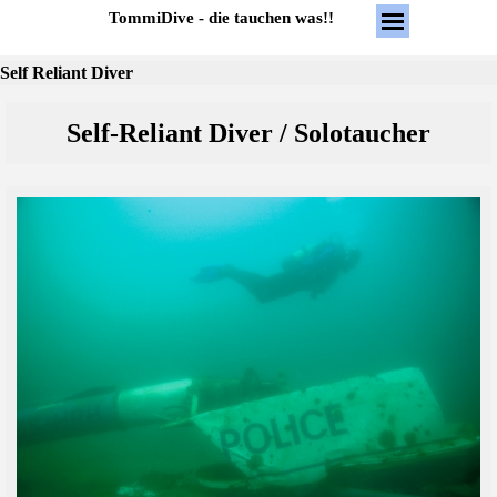
Direkt zum Seiteninhalt
Menü überspring
TommiDive - die tauchen was!!
Self Reliant Diver
Self-Reliant Diver / Solotaucher