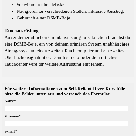
Schwimmen ohne Maske.
Navigieren zu verschiedenen Stellen, inklusive Ausstieg.
Gebrauch einer DSMB-Boje.
Tauchausrüstung
Außer deiner üblichen Grundausrüstung fürs Tauchen brauchst du
eine DSMB-Boje, ein von deinem primären System unabhängiges
Atemgassystem, einen zweiten Tauchcomputer und ein zweites
Oberflächensignalmittel. Dein Instructor oder dein örtliches
Tauchcenter wird dir weitere Ausrüstung empfehlen.
Für weitere Informationen zum Self-Reliant Diver Kurs fülle
bitte die Felder unten aus und versende das Formular.
Name
*
Vorname
*
e-mail
*