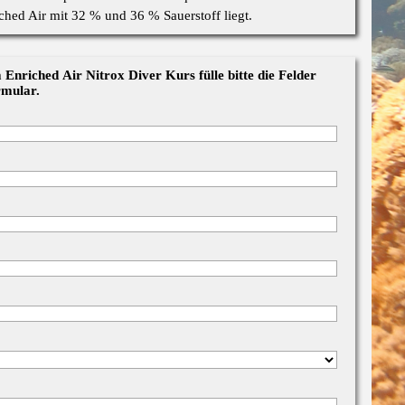
iched Air mit 32 %
und 36 % Sauerstoff liegt.
Enriched Air Nitrox Diver Kurs fülle bitte die Felder
rmular.