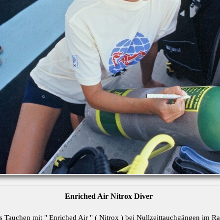
Enriched Air Nitrox Diver
as Tauchen mit " Enriched Air " ( Nitrox ) bei Nullzeittauchgängen im 