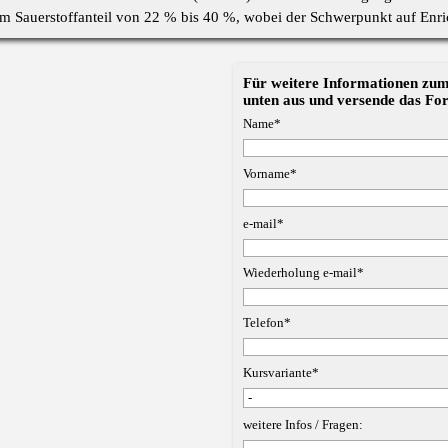
m Sauerstoffanteil von 22 % bis 40 %, wobei der Schwerpunkt auf Enr
Für weitere Informationen zum 
unten aus und versende das Fo
Name
*
Vorname
*
e-mail
*
Wiederholung e-mail
*
Telefon
*
Kursvariante
*
weitere Infos / Fragen: