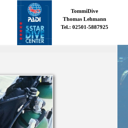
TommiDive
Thomas Lehmann
Tel.: 02501-5887925