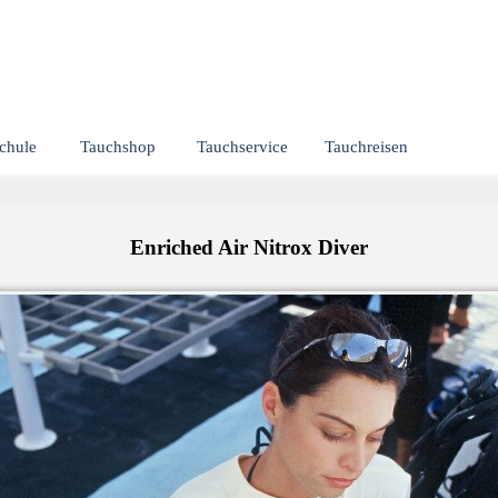
Menü überspringen
chule
Tauchshop
Tauchservice
Tauchreisen
▼
▼
▼
▼
Enriched Air Nitrox Diver