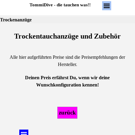
Direkt zum Seiteninhalt
Menü überspring
TommiDive - die tauchen was!!
Trockenanzüge
Trockentauchanzüge und Zubehör
Alle hier aufgeführten Preise sind die Preisempfehlungen der
Hersteller.
Deinen Preis erfährst Du, wenn wir deine
Wunschkonfiguration kennen!
zurück
Menü überspringen