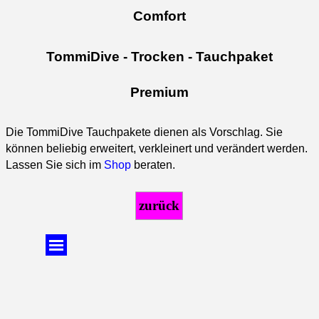
Comfort
TommiDive - Trocken - Tauchpaket
Premium
Die TommiDive Tauchpakete dienen als Vorschlag. Sie
können beliebig erweitert, verkleinert und verändert werden.
Lassen Sie sich im
Shop
beraten.
zurück
Menü überspringen
Zurück zum Seiteninhalt