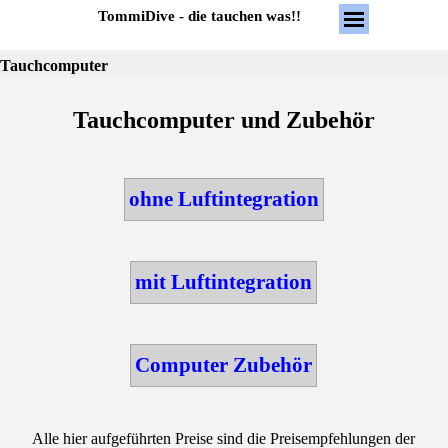
Direkt zum Seiteninhalt
Menü überspring
TommiDive - die tauchen was!!
Tauchcomputer
Tauchcomputer und Zubehör
ohne Luftintegration
mit Luftintegration
Computer Zubehör
Alle hier aufgeführten Preise sind die Preisempfehlungen der