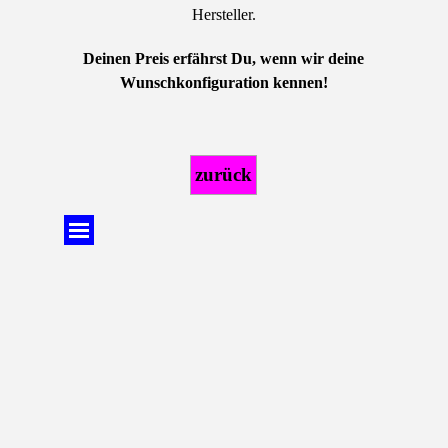
Hersteller.
Deinen Preis erfährst Du, wenn wir deine
Wunschkonfiguration kennen!
zurück
Menü überspringen
Zurück zum Seiteninhalt