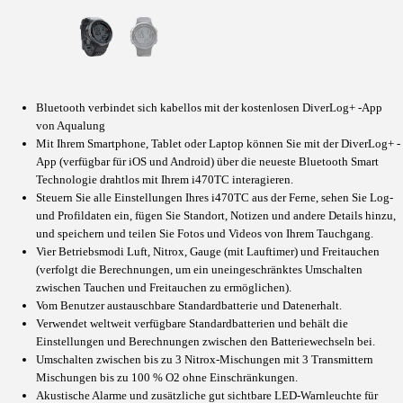
Bluetooth verbindet sich kabellos mit der kostenlosen DiverLog+ -App
von Aqualung
Mit Ihrem Smartphone, Tablet oder Laptop können Sie mit der DiverLog+ -
App (verfügbar für iOS und Android) über die neueste Bluetooth Smart
Technologie drahtlos mit Ihrem i470TC interagieren.
Steuern Sie alle Einstellungen Ihres i470TC aus der Ferne, sehen Sie Log-
und Profildaten ein, fügen Sie Standort, Notizen und andere Details hinzu,
und speichern und teilen Sie Fotos und Videos von Ihrem Tauchgang.
Vier Betriebsmodi Luft, Nitrox, Gauge (mit Lauftimer) und Freitauchen
(verfolgt die Berechnungen, um ein uneingeschränktes Umschalten
zwischen Tauchen und Freitauchen zu ermöglichen).
Vom Benutzer austauschbare Standardbatterie und Datenerhalt.
Verwendet weltweit verfügbare Standardbatterien und behält die
Einstellungen und Berechnungen zwischen den Batteriewechseln bei.
Umschalten zwischen bis zu 3 Nitrox-Mischungen mit 3 Transmittern
Mischungen bis zu 100 % O2 ohne Einschränkungen.
Akustische Alarme und zusätzliche gut sichtbare LED-Warnleuchte für