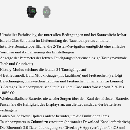
Ultrahelles Farbdisplay, das unter allen Bedingungen und bei Sonnenlicht lesbar
ist; ein Glas-Schutz ist im Lieferumfang des Tauchcomputers enthalten
Intuitive Benutzeroberfläche: die 2-Tasten-Navigation ermöglicht eine einfache
Vorschau und Aktualisierung der Einstellungen
Anzeige der Parameter des letzten Tauchgangs über eine einzige Taste (maximale
Tiefe und Grundzeit)
History-Modus zeichnet die letzten 24 Tauchgänge auf
4 Betriebsmodi: Luft, Nitrox, Gauge (mit Lauftimer) und Freitauchen (verfolgt
Berechnungen, um zwischen Tauchen und Freitauchen umschalten zu können)
3-Atemgas-Tauchcomputer: schaltet bis zu drei Gase unter Wasser, von 21% bis
100% O2
Wiederaufladbare Batterie: nie wieder Sorgen über den Kauf der nächsten Batterie.
Passen Sie die Helligkeit des Displays an, um die Lebensdauer der Batterie zu
verlängern
Laden Sie Software-Updates online herunter, um die Funktionen Ihres
Tauchcomputers in Zukunft zu erweitern (optionales Download-Kabel erforderlich)
Die Bluetooth 5.0-Datenübertragung zur DiverLog+-App (verfügbar für iOS und