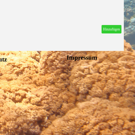
Hinzufügen
Impressum
utz