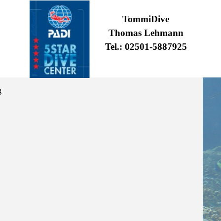
TommiDive
Thomas Lehmann
Tel.: 02501-5887925
g