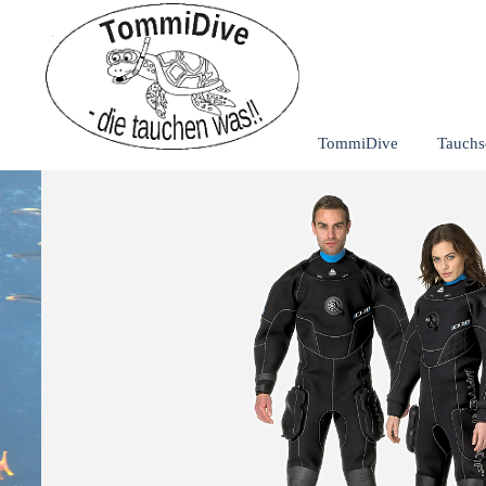
Direkt zum Seiteninhalt
TommiDive
Tauchs