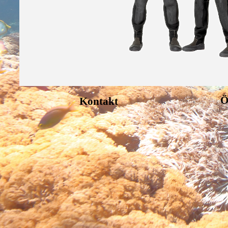
Ö
Kontakt
Zurück zum Seiteninhalt