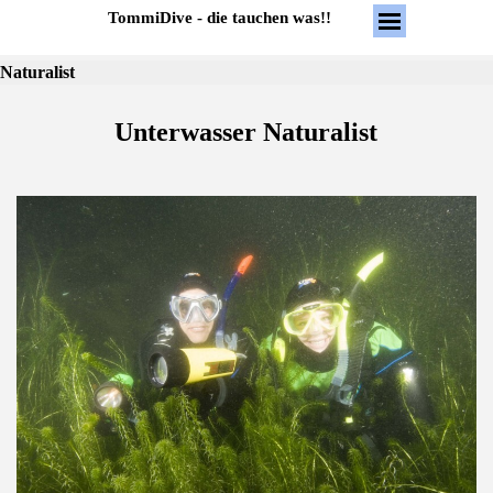
Direkt zum Seiteninhalt
Menü überspring
TommiDive - die tauchen was!!
Naturalist
Unterwasser Naturalist