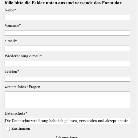
fülle bitte die Felder unten aus und versende das Formular.
Name
*
Vorname
*
e-mail
*
Wiederholung e-mail
*
Telefon
*
weitere Infos / Fragen:
Datenschutz
*
Die Datenschutzerklärung habe ich gelesen, verstanden und akzeptiere sie.
Zustimmen
Wortprüfung: