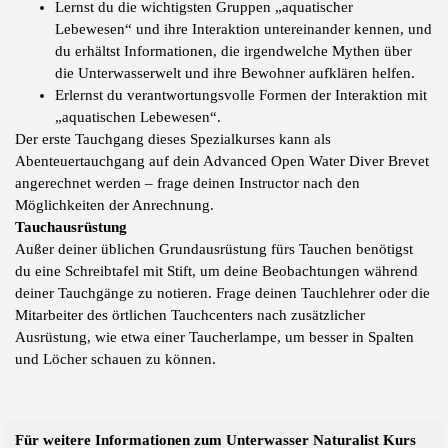
Lernst du die wichtigsten Gruppen „aquatischer
Lebewesen“ und ihre Interaktion untereinander kennen, und
du erhältst Informationen, die irgendwelche Mythen über
die Unterwasserwelt und ihre Bewohner aufklären helfen.
Erlernst du verantwortungsvolle Formen der Interaktion mit
„aquatischen Lebewesen“.
Der erste Tauchgang dieses Spezialkurses kann als
Abenteuertauchgang auf dein Advanced Open Water Diver Brevet
angerechnet werden – frage deinen Instructor nach den
Möglichkeiten der Anrechnung.
Tauchausrüstung
Außer deiner üblichen Grundausrüstung fürs Tauchen benötigst
du eine Schreibtafel mit Stift, um deine Beobachtungen während
deiner Tauchgänge zu notieren. Frage deinen Tauchlehrer oder die
Mitarbeiter des örtlichen Tauchcenters nach zusätzlicher
Ausrüstung, wie etwa einer Taucherlampe, um besser in Spalten
und Löcher schauen zu können.
Für weitere Informationen zum Unterwasser Naturalist Kurs