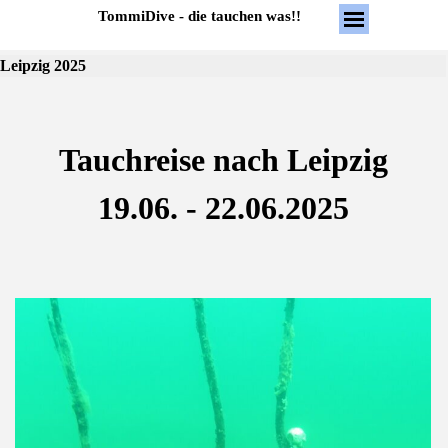
Direkt zum Seiteninhalt
Menü überspring
TommiDive - die tauchen was!!
Leipzig 2025
Tauchreise nach Leipzig
19.06. - 22.06.2025