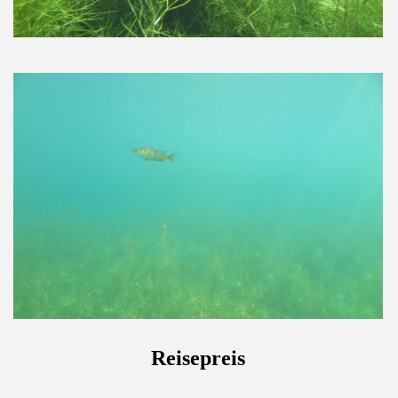
Reis
epreis