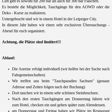
Luft gibt es sowohl für 200 bar als auch für 300 bar Flaschen.
Es besteht die Möglichkeit, Tauchgänge für den AOWD oder die
Deko - Kurse zu realisieren.
Untergebracht sind wir in einem Hotel in der Leipziger City.
In diesem Jahr haben wir einen sehr exclusiven Überraschungs -
Abend für euch organisiert.
Achtung, die Plätze sind limitiert!!!
Ablauf:
Die Anreise erfolgt individuell (wir helfen bei der Suche nach
Fahrgemeinschaften)
Wir treffen uns beim "Tauchparadies Sachsen" (genaue
Adresse und Zeiten folgen nach der Buchung)
Dort tauchen wir in einem sehr schönen Steinbruchsee.
Nach den ersten Tauchgängen am Donnerstag fahren wir
zum Hotel, checken ein und gehen später zum Abendessen.
am Donnerstag und Freitag haben wir Plätze im Restaurant