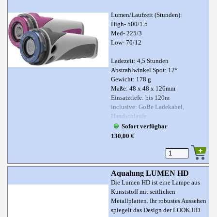
Lumen/Laufzeit (Stunden):
High- 500/1.5
Med- 225/3
Low- 70/12
Ladezeit: 4,5 Stunden
Abstrahlwinkel Spot: 12°
Gewicht: 178 g
Maße: 48 x 48 x 126mm
Einsatztiefe: bis 120m
inclusive: GoBe Ladekabel,
Handschlaufe
Sofort verfügbar
130,00 €
Aqualung LUMEN HD
Die Lumen HD ist eine Lampe aus
Kunststoff mit seitlichen
Metallplatten. Ihr robustes Aussehen
spiegelt das Design der LOOK HD