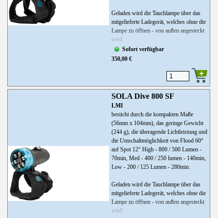
Geladen wird die Tauchlampe über das
mitgelieferte Ladegerät, welches ohne die
Lampe zu öffnen - von außen angesteckt
wird.
Sofort verfügbar
350,00 €
SOLA Dive 800 SF
LMI
besticht durch die kompakten Maße
(56mm x 104mm), das geringe Gewicht
(244 g), die überagende Lichtleistung und
die Umschaltmöglichkeit von Flood 60°
auf Spot 12° High - 800 / 500 Lumen -
70min, Med - 400 / 250 lumen - 140min,
Low - 200 / 125 Lumen - 280min.
Geladen wird die Tauchlampe über das
mitgelieferte Ladegerät, welches ohne die
Lampe zu öffnen - von außen angesteckt
wird.