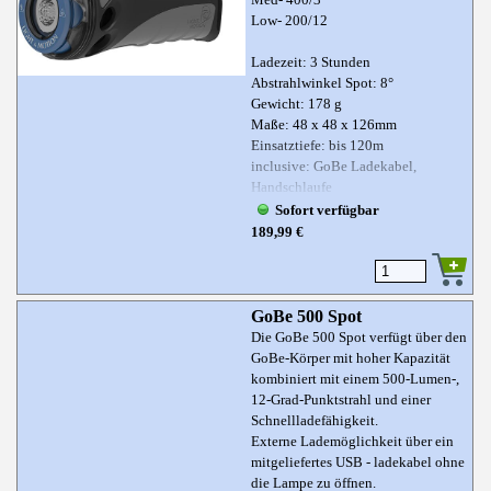
Low- 200/12
Ladezeit: 3 Stunden
Abstrahlwinkel Spot: 8°
Gewicht: 178 g
Maße: 48 x 48 x 126mm
Einsatztiefe: bis 120m
inclusive: GoBe Ladekabel,
Handschlaufe
Sofort verfügbar
189,99 €
GoBe 500 Spot
Die GoBe 500 Spot verfügt über den
GoBe-Körper mit hoher Kapazität
kombiniert mit einem 500-Lumen-,
12-Grad-Punktstrahl und einer
Schnellladefähigkeit.
Externe Lademöglichkeit über ein
mitgeliefertes USB - ladekabel ohne
die Lampe zu öffnen.