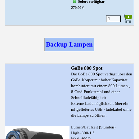
Sofort verfügbar
270,00 €
Backup Lampen
GoBe 800 Spot
Die GoBe 800 Spot verfügt über den
GoBe-Körper mit hoher Kapazität
kombiniert mit einem 800-Lumen-,
8-Grad-Punktstrahl und einer
Schnellladefähigkeit.
Externe Lademöglichkeit über ein
mitgeliefertes USB - ladekabel ohne
die Lampe zu öffnen.
Lumen/Laufzeit (Stunden):
High- 800/1.5
Med- 400/3